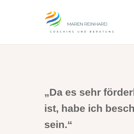
„Da es sehr förder
ist, habe ich besc
sein.“