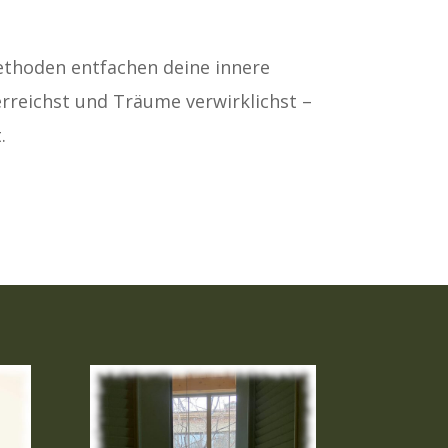
ethoden entfachen deine innere
erreichst und Träume verwirklichst –
.