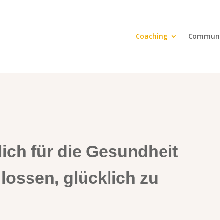
Coaching
Communi
lich für die Gesundheit
hlossen, glücklich zu