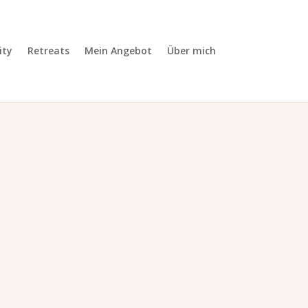
ty
Retreats
Mein Angebot
Über mich