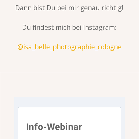
Dann bist Du bei mir genau richtig!
Du findest mich bei Instagram:
@isa_belle_photographie_cologne
Info-Webinar