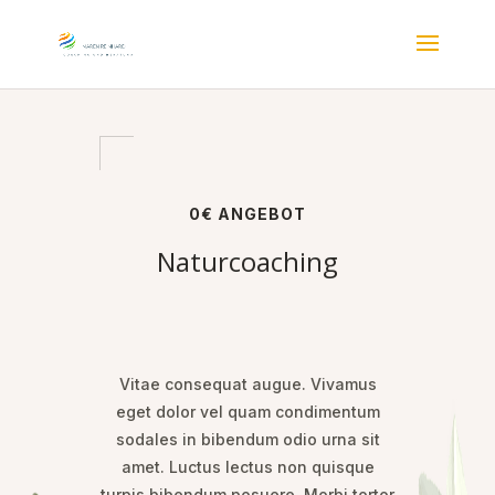
0€ ANGEBOT
Naturcoaching
Vitae consequat augue. Vivamus
eget dolor vel quam condimentum
sodales in bibendum odio urna sit
amet. Luctus lectus non quisque
turpis bibendum posuere. Morbi tortor